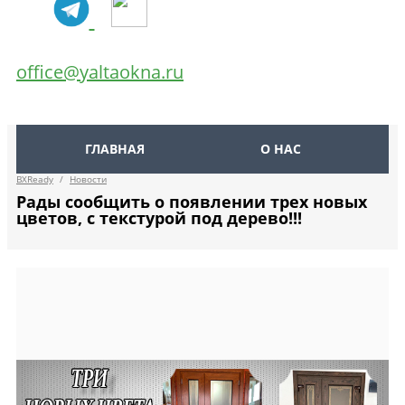
office@yaltaokna.ru
ГЛАВНАЯ
О НАС
BXReady
/
Новости
Рады сообщить о появлении трех новых
цветов, с текстурой под дерево!!!