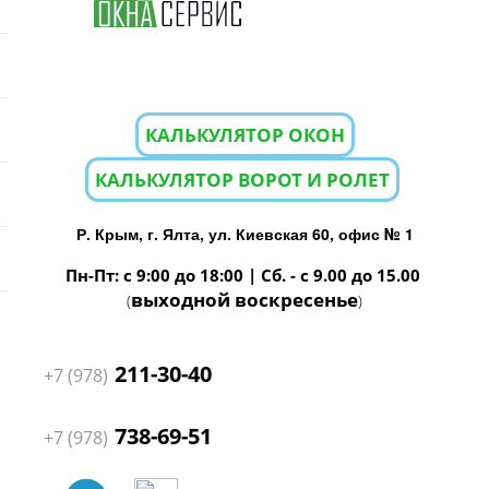
КАЛЬКУЛЯТОР ОКОН
КАЛЬКУЛЯТОР ВОРОТ И РОЛЕТ
Р. Крым, г. Ялта, ул. Киевская 60, офис № 1
Пн-Пт: с 9:00 до 18:00 | Сб. - с 9.00 до 15.00
выходной воскресенье
(
)
211-30-40
+7 (978)
738-69-51
+7 (978)