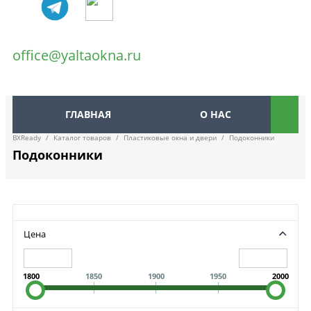
office@yaltaokna.ru
ГЛАВНАЯ
О НАС
BXReady
/
Каталог товаров
/
Пластиковые окна и двери
/
Подоконники
Подоконники
Цена
1800
1850
1900
1950
2000