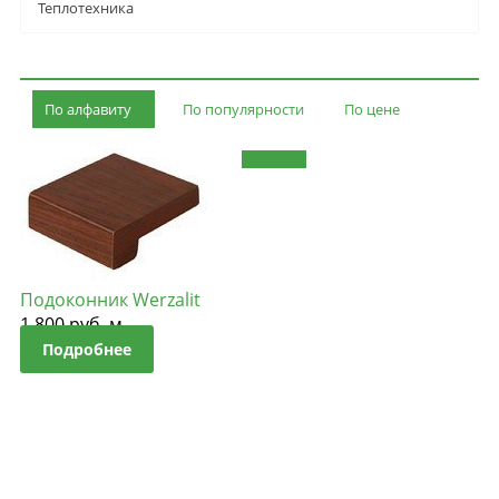
Теплотехника
По алфавиту
По популярности
По цене
Подоконник Werzalit
1 800
руб. м.
Подробнее